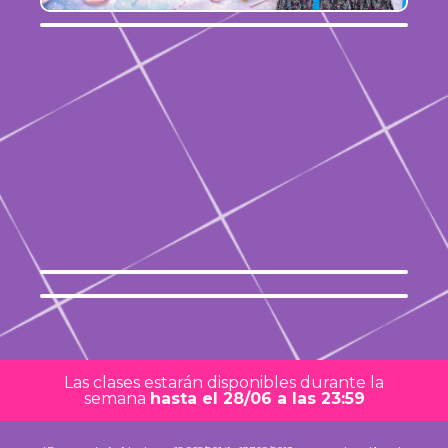
Las clases estarán disponibles durante la
semana
hasta el 28/06 a las 23:59