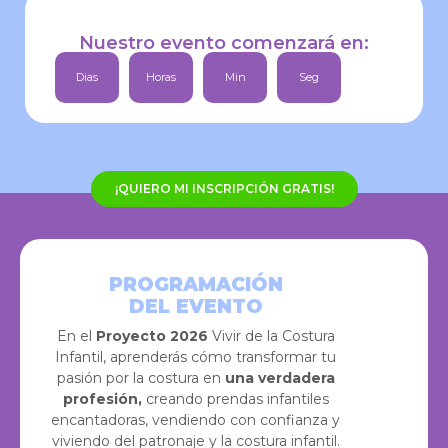
Nuestro evento comenzará en:
Dias
Horas
Min
Seg
¡QUIERO MI INSCRIPCIÓN GRATIS!
PROGRAMACIÓN
DEL EVENTO
En el
Proyecto 2026
Vivir de la Costura
Infantil, aprenderás cómo transformar tu
pasión por la costura en
una verdadera
profesión,
creando prendas infantiles
encantadoras, vendiendo con confianza y
viviendo del patronaje y la costura infantil.