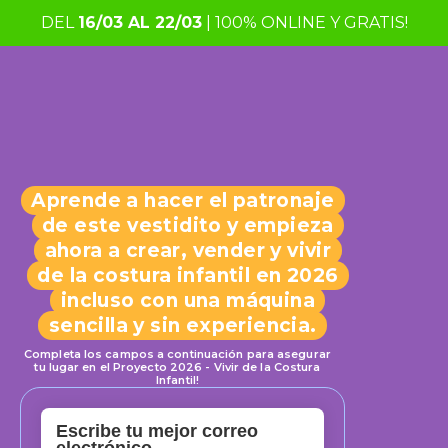
DEL
16/03 AL 22/03
| 100% ONLINE Y GRATIS!
Aprende a hacer el patronaje
de este vestidito y empieza
ahora a crear, vender y vivir
de la costura infantil en 2026
incluso con una máquina
sencilla y sin experiencia.
Completa los campos a continuación para asegurar
tu lugar en el Proyecto 2026 - Vivir de la Costura
Infantil!
Escribe tu mejor correo